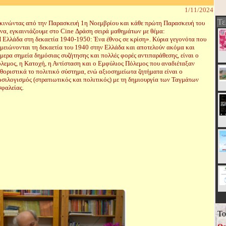
1/11/2024
Τε
κινώντας από την Παρασκευή 1η Νοεμβρίου και κάθε πρώτη Παρασκευή του
να, εγκαινιάζουμε στο Cine Δράση σειρά μαθημάτων με θέμα:
 Ελλάδα στη δεκαετία 1940-1950: Ένα έθνος σε κρίση». Κύρια γεγονότα που
μειώνονται τη δεκαετία του 1940 στην Ελλάδα και αποτελούν ακόμα και
μερα σημεία δημόσιας συζήτησης και πολλές φορές αντιπαράθεσης, είναι ο
λεμος, η Κατοχή, η Αντίσταση και ο Εμφύλιος Πόλεμος που αναδιέταξαν
θοριστικά το πολιτικό σύστημα, ενώ αξιοσημείωτα ζητήματα είναι ο
σιλογισμός (στρατιωτικός και πολιτικός) με τη δημιουργία των Ταγμάτων
φαλείας.
Το