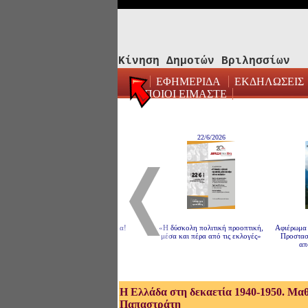
Κίνηση Δημοτών Βριλησσίων
ΕΦΗΜΕΡΙΔΑ
ΕΚΔΗΛΩΣΕΙΣ
ΠΟΙΟΙ ΕΙΜΑΣΤΕ
10/7/2026
22/6/2026
Παραμύθια στο ρέμα!
«Η δύσκολη πολιτική προοπτική,
Αφιέρωμα στ
μέσα και πέρα από τις εκλογές»
Προστασίας
από τ
Η Ελλάδα στη δεκαετία 1940-1950. Μα
Παπαστράτη