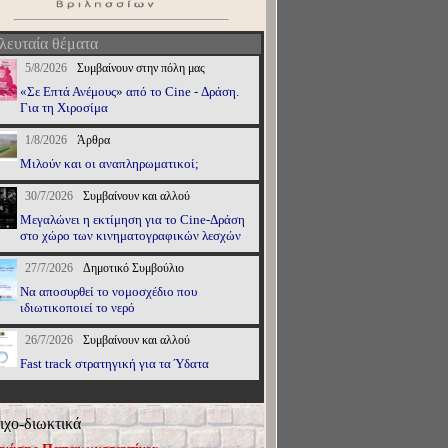
λευταία θέματα
5/8/2026
Συμβαίνουν στην πόλη μας
«Σε Επτά Ανέμους» από το Cine - Δράση.
Για τη Χιροσίμα
1/8/2026
Άρθρα
Μιλούν και οι αναπληρωματικοί;
30/7/2026
Συμβαίνουν και αλλού
Μεγαλώνει η εκτίμηση για το Cine-Δράση
στο χώρο των κινηματογραφικών λεσχών
27/7/2026
Δημοτικό Συμβούλιο
Να αποσυρθεί το νομοσχέδιο που
ιδιωτικοποιεί το νερό
26/7/2026
Συμβαίνουν και αλλού
Fast track στρατηγική για τα Ύδατα
ιχο-διωκτικά