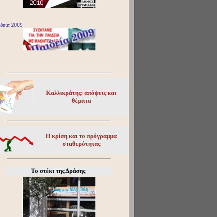
δεία 2009
Καλλικράτης: απόψεις και
θέματα
Η κρίση και το πρόγραμμα
σταθερότητας
Το στέκι της Δράσης