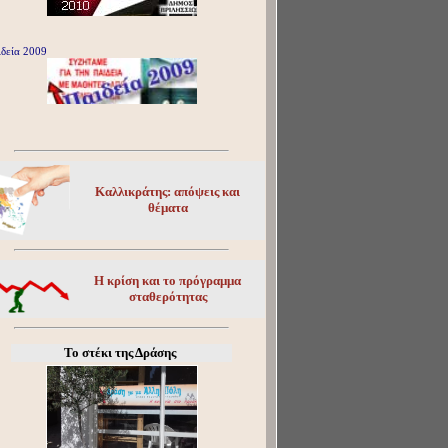
δεία 2009
Καλλικράτης: απόψεις και
θέματα
Η κρίση και το πρόγραμμα
σταθερότητας
Το στέκι της Δράσης