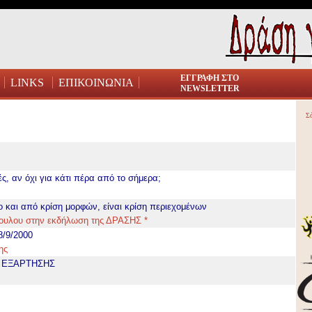
ΕΓΓΡΑΦΗ ΣΤΟ
LINKS
ΕΠΙΚΟΙΝΩΝΙΑ
NEWSLETTER
Σ
ές, αν όχι για κάτι πέρα από το σήμερα;
ρο και από κρίση μορφών, είναι κρίση περιεχομένων
ουλου στην εκδήλωση της ΔΡΑΣΗΣ *
8/9/2000
ης
Σ ΕΞΑΡΤΗΣΗΣ