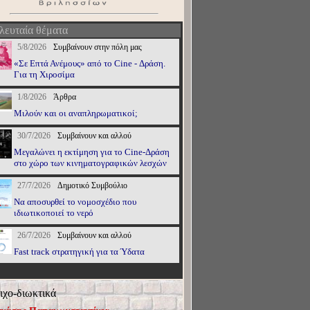
λευταία θέματα
5/8/2026
Συμβαίνουν στην πόλη μας
«Σε Επτά Ανέμους» από το Cine - Δράση.
Για τη Χιροσίμα
1/8/2026
Άρθρα
Μιλούν και οι αναπληρωματικοί;
30/7/2026
Συμβαίνουν και αλλού
Μεγαλώνει η εκτίμηση για το Cine-Δράση
στο χώρο των κινηματογραφικών λεσχών
27/7/2026
Δημοτικό Συμβούλιο
Να αποσυρθεί το νομοσχέδιο που
ιδιωτικοποιεί το νερό
26/7/2026
Συμβαίνουν και αλλού
Fast track στρατηγική για τα Ύδατα
ιχο-διωκτικά