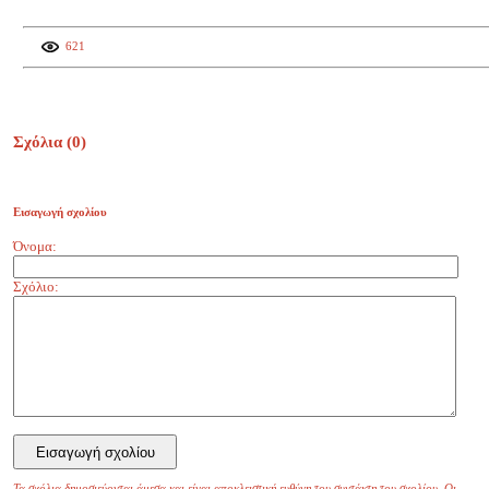
621
Σχόλια (
0
)
Εισαγωγή σχολίου
Όνομα:
Σχόλιο:
Τα σχόλια δημοσιεύονται άμεσα και είναι αποκλειστική ευθύνη του συντάκτη του σχολίου. Οι