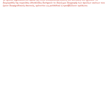
διαχειριστές της παρούσας ιστοσελίδας διατηρούν το δικαίωμα διαγραφής των σχολίων εκείνων που
έχουν διαφημιστικούς σκοπούς, κρίνονται ως ρατσιστικά ή προσβάλλουν πρόσωπα.