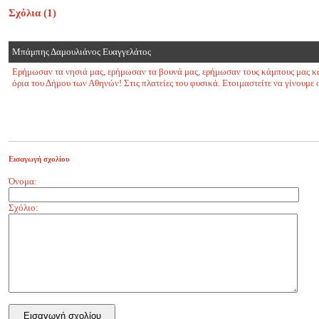
Σχόλια (
1
)
Μπάμπης Δαμουλιάνος Ευαγγελάτος
Ερήμωσαν τα νησιά μας, ερήμωσαν τα βουνά μας, ερήμωσαν τους κάμπους μας κ
όρια του Δήμου των Αθηνών! Στις πλατείες του φυσικά. Ετοιμαστείτε να γίνουμε σ
Εισαγωγή σχολίου
Όνομα:
Σχόλιο: