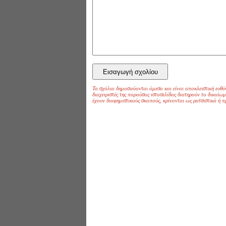
Τα σχόλια δημοσιεύονται άμεσα και είναι αποκλειστική ευθύ
διαχειριστές της παρούσας ιστοσελίδας διατηρούν το δικαί
έχουν διαφημιστικούς σκοπούς, κρίνονται ως ρατσιστικά ή