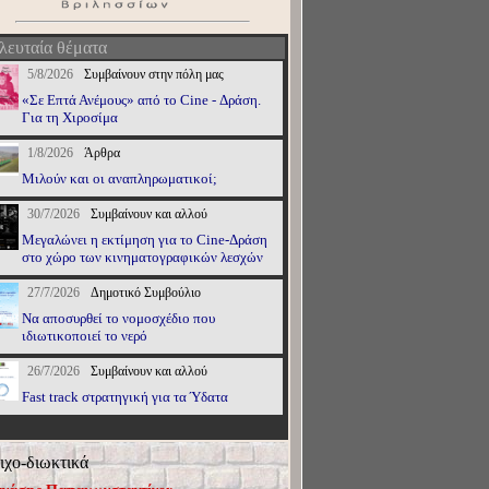
λευταία θέματα
5/8/2026
Συμβαίνουν στην πόλη μας
«Σε Επτά Ανέμους» από το Cine - Δράση.
Για τη Χιροσίμα
1/8/2026
Άρθρα
Μιλούν και οι αναπληρωματικοί;
30/7/2026
Συμβαίνουν και αλλού
Μεγαλώνει η εκτίμηση για το Cine-Δράση
στο χώρο των κινηματογραφικών λεσχών
27/7/2026
Δημοτικό Συμβούλιο
Να αποσυρθεί το νομοσχέδιο που
ιδιωτικοποιεί το νερό
26/7/2026
Συμβαίνουν και αλλού
Fast track στρατηγική για τα Ύδατα
ιχο-διωκτικά