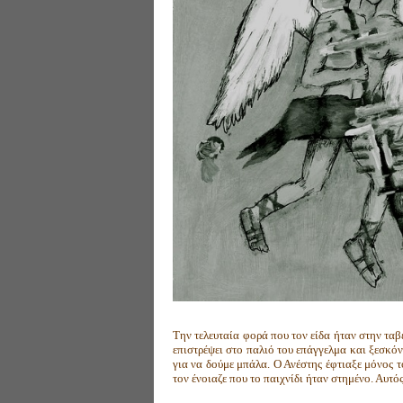
Την τελευταία φορά που τον είδα ήταν στην ταβ
επιστρέψει στο παλιό του επάγγελμα και ξεσκόνι
για να δούμε μπάλα. Ο Ανέστης έφτιαξε μόνος 
τον ένοιαζε που το παιχνίδι ήταν στημένο. Αυτό