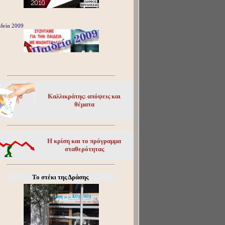
δεία 2009
Καλλικράτης: απόψεις και
θέματα
Η κρίση και το πρόγραμμα
σταθερότητας
Το στέκι της Δράσης